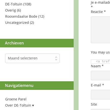
Je e-mailad
DE-Toltuin
(108)
*
Overig
(6)
Reactie
*
Roosendaalse Bode
(12)
Uncategorized
(2)
Archieven
You may us
Archieven
Maand selecteren
<a href
Naam
*
Navigatiemenu
E-mail
*
Groene Parel
Site
Over DE-Toltuin