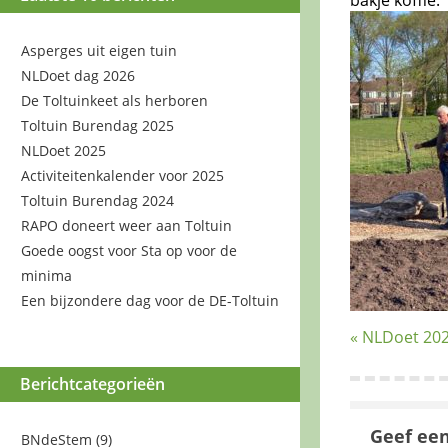
Asperges uit eigen tuin
NLDoet dag 2026
De Toltuinkeet als herboren
Toltuin Burendag 2025
NLDoet 2025
Activiteitenkalender voor 2025
Toltuin Burendag 2024
RAPO doneert weer aan Toltuin
Goede oogst voor Sta op voor de
minima
Een bijzondere dag voor de DE-Toltuin
« NLDoet 20
Berichtcategorieën
Geef een
BNdeStem
(9)