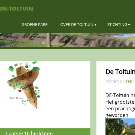
DE-TOLTUIN
GROENE PAREL
OVER DE-TOLTUIN
STICHTING
De Toltui
Posted on
febr
DE-Toltuin h
Het grootste
een prachtige
geworden!
Laatste 10 berichten