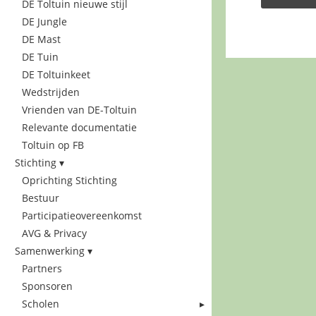
DE Toltuin nieuwe stijl
DE Jungle
DE Mast
DE Tuin
DE Toltuinkeet
Wedstrijden
Vrienden van DE-Toltuin
Relevante documentatie
Toltuin op FB
Stichting
Oprichting Stichting
Bestuur
Participatieovereenkomst
AVG & Privacy
Samenwerking
Partners
Sponsoren
Scholen