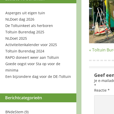
Asperges uit eigen tuin
NLDoet dag 2026
De Toltuinkeet als herboren
Toltuin Burendag 2025
NLDoet 2025
Activiteitenkalender voor 2025
« Toltuin Bu
Toltuin Burendag 2024
RAPO doneert weer aan Toltuin
Goede oogst voor Sta op voor de
minima
Geef een
Een bijzondere dag voor de DE-Toltuin
Je e-mailad
*
Reactie
*
Berichtcategorieën
BNdeStem
(9)