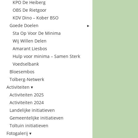
KPO De Heiberg
OBS De Rietgoor
KDV Dino – Kober BSO
Goede Doelen
Sta Op Voor De Minima
Wij Willen Delen
Amarant Liesbos
Hulp voor minima – Samen Sterk
Voedselbank
Bloesembos
Tolberg-Netwerk
Activiteiten
Activiteiten 2025
Activiteiten 2024
Landelijke initiatieven
Gemeentelijke initiatieven
Toltuin initiatieven
Fotogalerij