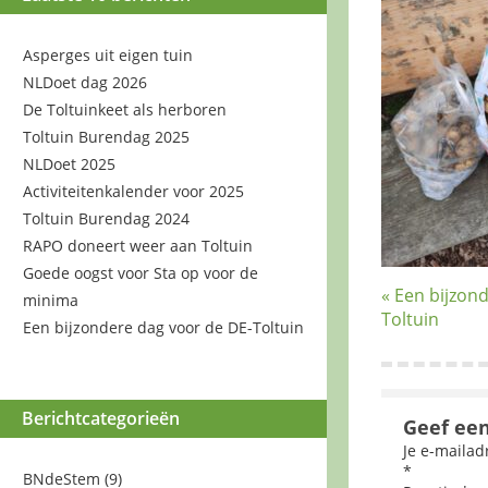
Asperges uit eigen tuin
NLDoet dag 2026
De Toltuinkeet als herboren
Toltuin Burendag 2025
NLDoet 2025
Activiteitenkalender voor 2025
Toltuin Burendag 2024
RAPO doneert weer aan Toltuin
Goede oogst voor Sta op voor de
« Een bijzon
minima
Toltuin
Een bijzondere dag voor de DE-Toltuin
Berichtcategorieën
Geef een
Je e-mailad
*
BNdeStem
(9)