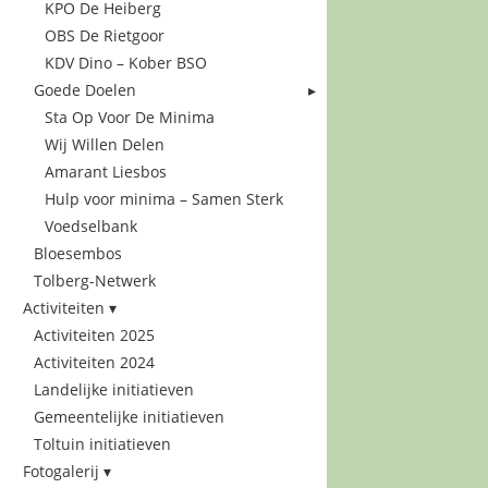
KPO De Heiberg
OBS De Rietgoor
KDV Dino – Kober BSO
Goede Doelen
Sta Op Voor De Minima
Wij Willen Delen
Amarant Liesbos
Hulp voor minima – Samen Sterk
Voedselbank
Bloesembos
Tolberg-Netwerk
Activiteiten
Activiteiten 2025
Activiteiten 2024
Landelijke initiatieven
Gemeentelijke initiatieven
Toltuin initiatieven
Fotogalerij