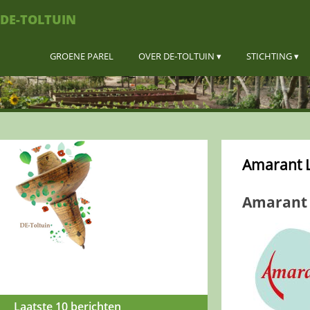
DE-TOLTUIN
GROENE PAREL
OVER DE-TOLTUIN
STICHTING
Amarant 
Amarant 
Laatste 10 berichten