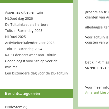
groente en fru
Asperges uit eigen tuin
clienten van 
NLDoet dag 2026
De Toltuinkeet als herboren
alledaagse ge
Toltuin Burendag 2025
NLDoet 2025
Voor Toltuin i
oogsten van wa
Activiteitenkalender voor 2025
Toltuin Burendag 2024
RAPO doneert weer aan Toltuin
Goede oogst voor Sta op voor de
Dat klinkt mis
minima
op een niet al
Een bijzondere dag voor de DE-Toltuin
Voor meer inf
Amarant Liesb
Berichtcategorieën
BNdeStem
(9)