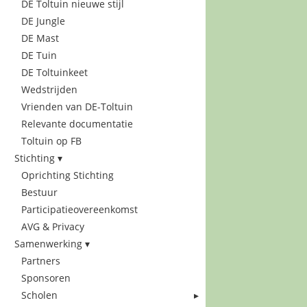
DE Toltuin nieuwe stijl
DE Jungle
DE Mast
DE Tuin
DE Toltuinkeet
Wedstrijden
Vrienden van DE-Toltuin
Relevante documentatie
Toltuin op FB
Stichting
Oprichting Stichting
Bestuur
Participatieovereenkomst
AVG & Privacy
Samenwerking
Partners
Sponsoren
Scholen