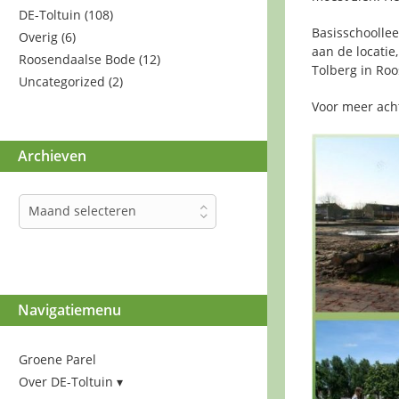
DE-Toltuin
(108)
Basisschoollee
Overig
(6)
aan de locatie
Roosendaalse Bode
(12)
Tolberg in Roo
Uncategorized
(2)
Voor meer ach
Archieven
Archieven
Maand selecteren
Navigatiemenu
Groene Parel
Over DE-Toltuin