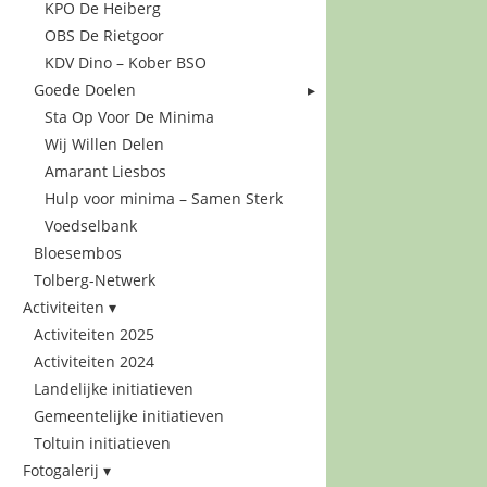
KPO De Heiberg
OBS De Rietgoor
KDV Dino – Kober BSO
Goede Doelen
Sta Op Voor De Minima
Wij Willen Delen
Amarant Liesbos
Hulp voor minima – Samen Sterk
Voedselbank
Bloesembos
Tolberg-Netwerk
Activiteiten
Activiteiten 2025
Activiteiten 2024
Landelijke initiatieven
Gemeentelijke initiatieven
Toltuin initiatieven
Fotogalerij