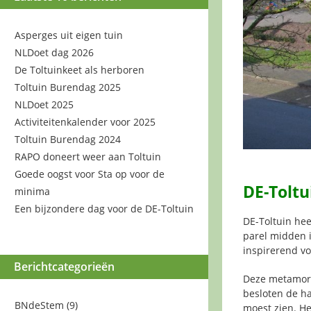
Asperges uit eigen tuin
NLDoet dag 2026
De Toltuinkeet als herboren
Toltuin Burendag 2025
NLDoet 2025
Activiteitenkalender voor 2025
Toltuin Burendag 2024
RAPO doneert weer aan Toltuin
Goede oogst voor Sta op voor de
DE-Toltu
minima
Een bijzondere dag voor de DE-Toltuin
DE-Toltuin hee
parel midden i
inspirerend vo
Berichtcategorieën
Deze metamorfo
besloten de h
BNdeStem
(9)
moest zien. He