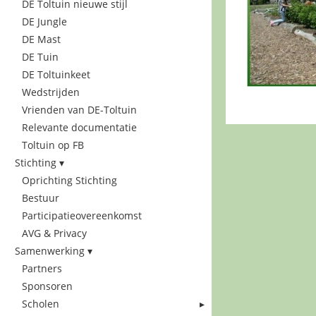
DE Toltuin nieuwe stijl
DE Jungle
DE Mast
DE Tuin
DE Toltuinkeet
Wedstrijden
Vrienden van DE-Toltuin
Relevante documentatie
Toltuin op FB
Stichting
Oprichting Stichting
Bestuur
Participatieovereenkomst
AVG & Privacy
Samenwerking
Partners
Sponsoren
Scholen