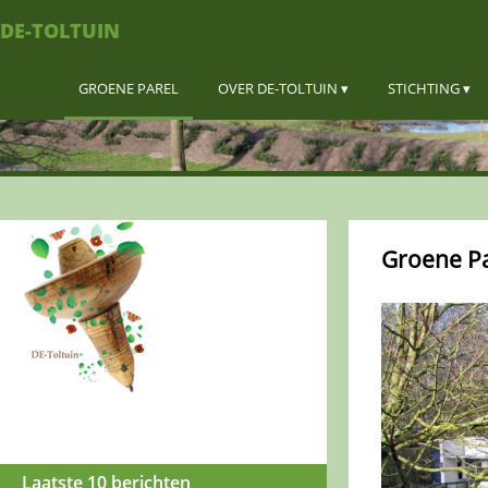
DE-TOLTUIN
GROENE PAREL
OVER DE-TOLTUIN
STICHTING
Groene Pa
Laatste 10 berichten