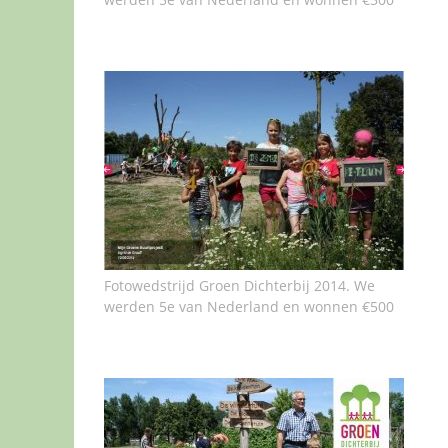
Fotowedstrijd Groen Dichterbij 2014. We
werden 5e van Nederland en wonnen €500