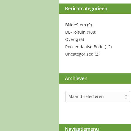
Berichtcategorieën
BNdeStem
(9)
DE-Toltuin
(108)
Overig
(6)
Roosendaalse Bode
(12)
Uncategorized
(2)
Archieven
Archieven
Maand selecteren
Navigatiemenu