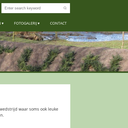
N
FOTOGALERIJ
CONTACT
wedstrijd waar soms ook leuke
en.