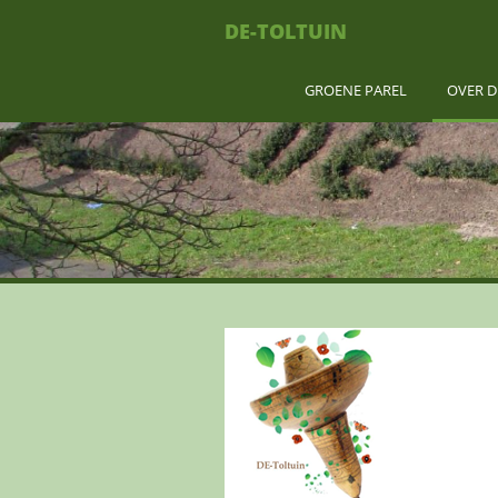
DE-TOLTUIN
GROENE PAREL
OVER D