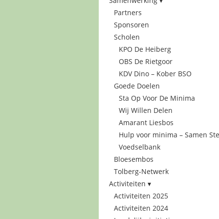
Samenwerking
Partners
Sponsoren
Scholen
KPO De Heiberg
OBS De Rietgoor
KDV Dino – Kober BSO
Goede Doelen
Sta Op Voor De Minima
Wij Willen Delen
Amarant Liesbos
Hulp voor minima – Samen Ste
Voedselbank
Bloesembos
Tolberg-Netwerk
Activiteiten
Activiteiten 2025
Activiteiten 2024