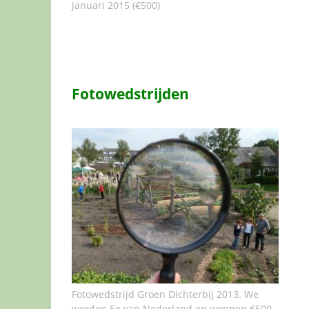
januari 2015 (€500)
Fotowedstrijden
Fotowedstrijd Groen Dichterbij 2013. We
werden 5e van Nederland en wonnen €500