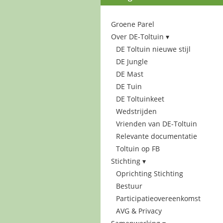
Groene Parel
Over DE-Toltuin
DE Toltuin nieuwe stijl
DE Jungle
DE Mast
DE Tuin
DE Toltuinkeet
Wedstrijden
Vrienden van DE-Toltuin
Relevante documentatie
Toltuin op FB
Stichting
Oprichting Stichting
Bestuur
Participatieovereenkomst
AVG & Privacy