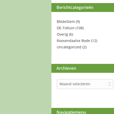
Berichtcategorieën
BNdeStem
(9)
DE-Toltuin
(108)
Overig
(6)
Roosendaalse Bode
(12)
Uncategorized
(2)
Archieven
Archieven
Maand selecteren
Navigatiemenu