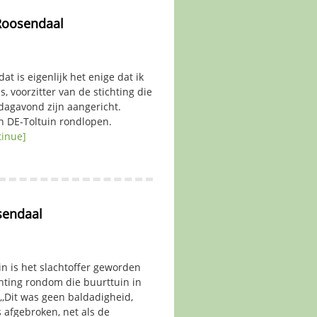
 Roosendaal
 is eigenlijk het enige dat ik
, voorzitter van de stichting die
dagavond zijn aangericht.
n DE-Toltuin rondlopen.
tinue]
sendaal
 is het slachtoffer geworden
chting rondom die buurttuin in
,,Dit was geen baldadigheid,
 afgebroken, net als de