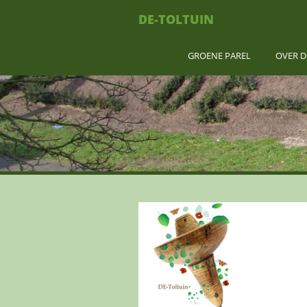
DE-TOLTUIN
GROENE PAREL
OVER D