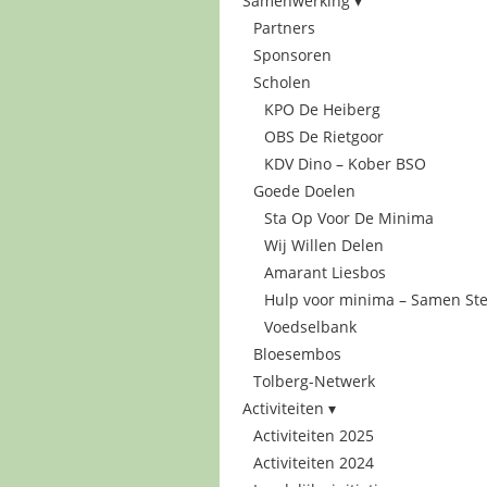
Samenwerking
Partners
Sponsoren
Scholen
KPO De Heiberg
OBS De Rietgoor
KDV Dino – Kober BSO
Goede Doelen
Sta Op Voor De Minima
Wij Willen Delen
Amarant Liesbos
Hulp voor minima – Samen Ste
Voedselbank
Bloesembos
Tolberg-Netwerk
Activiteiten
Activiteiten 2025
Activiteiten 2024