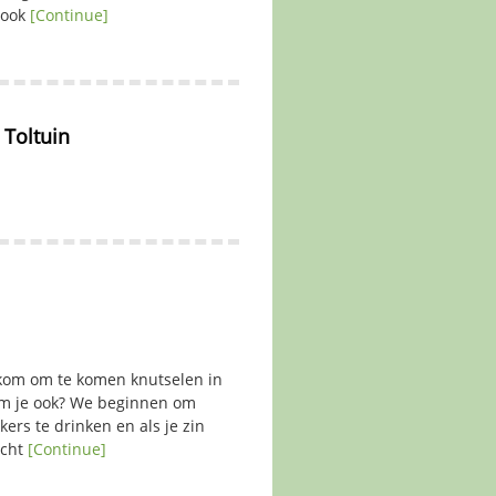
 ook
[Continue]
Toltuin
lkom om te komen knutselen in
m je ook? We beginnen om
kkers te drinken en als je zin
echt
[Continue]