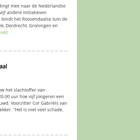
 dingt mee naar de Nederlandse
ijf andere initiatieven
r bindt het Roosendaalse tuin de
eek, Dordrecht, Groningen en
nue]
aal
w het slachtoffer van
0.00 uur hoe vijf jongeren een
wd. Voorzitter Cor Gabriëls van
ekker. “Het is niet veel schade,