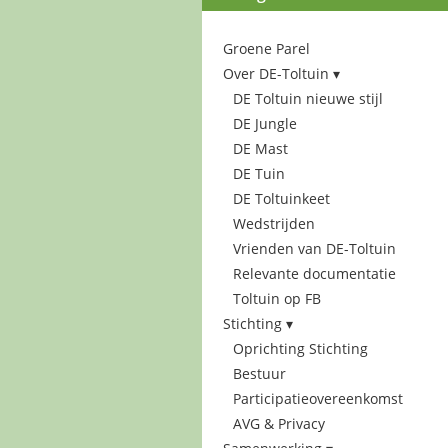
Groene Parel
Over DE-Toltuin
DE Toltuin nieuwe stijl
DE Jungle
DE Mast
DE Tuin
DE Toltuinkeet
Wedstrijden
Vrienden van DE-Toltuin
Relevante documentatie
Toltuin op FB
Stichting
Oprichting Stichting
Bestuur
Participatieovereenkomst
AVG & Privacy