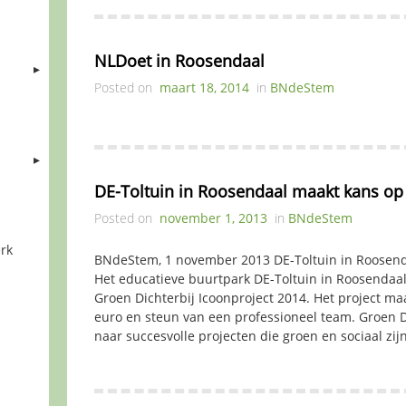
NLDoet in Roosendaal
Posted on
maart 18, 2014
in
BNdeStem
DE-Toltuin in Roosendaal maakt kans op
Posted on
november 1, 2013
in
BNdeStem
rk
BNdeStem, 1 november 2013 DE-Toltuin in Roosend
Het educatieve buurtpark DE-Toltuin in Roosendaal
Groen Dichterbij Icoonproject 2014. Het project m
euro en steun van een professioneel team. Groen D
naar succesvolle projecten die groen en sociaal zij