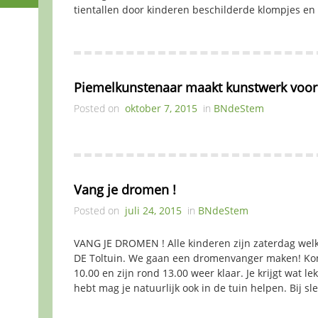
tientallen door kinderen beschilderde klompjes en
Piemelkunstenaar maakt kunstwerk voor 
Posted on
oktober 7, 2015
in
BNdeStem
Vang je dromen !
Posted on
juli 24, 2015
in
BNdeStem
VANG JE DROMEN ! Alle kinderen zijn zaterdag we
DE Toltuin. We gaan een dromenvanger maken! Ko
10.00 en zijn rond 13.00 weer klaar. Je krijgt wat le
hebt mag je natuurlijk ook in de tuin helpen. Bij sl