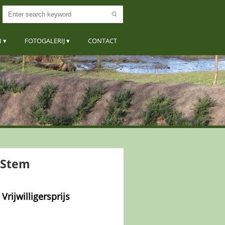
N
FOTOGALERIJ
CONTACT
Stem
rijwilligersprijs