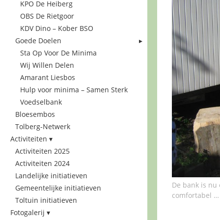
KPO De Heiberg
OBS De Rietgoor
KDV Dino – Kober BSO
Goede Doelen
Sta Op Voor De Minima
Wij Willen Delen
Amarant Liesbos
Hulp voor minima – Samen Sterk
Voedselbank
Bloesembos
Tolberg-Netwerk
Activiteiten
Activiteiten 2025
Activiteiten 2024
Landelijke initiatieven
De bank is nu 
Gemeentelijke initiatieven
comfortabel …
Toltuin initiatieven
Fotogalerij