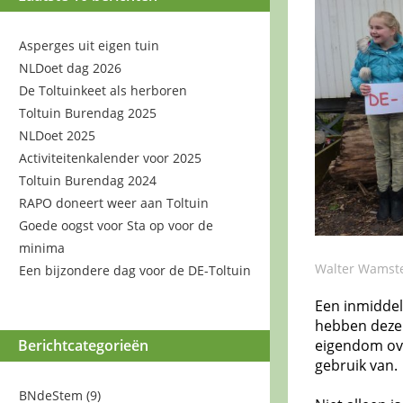
Asperges uit eigen tuin
NLDoet dag 2026
De Toltuinkeet als herboren
Toltuin Burendag 2025
NLDoet 2025
Activiteitenkalender voor 2025
Toltuin Burendag 2024
RAPO doneert weer aan Toltuin
Goede oogst voor Sta op voor de
minima
Walter Wamste
Een bijzondere dag voor de DE-Toltuin
Een inmiddel
hebben deze 
Berichtcategorieën
eigendom ov
gebruik van.
BNdeStem
(9)