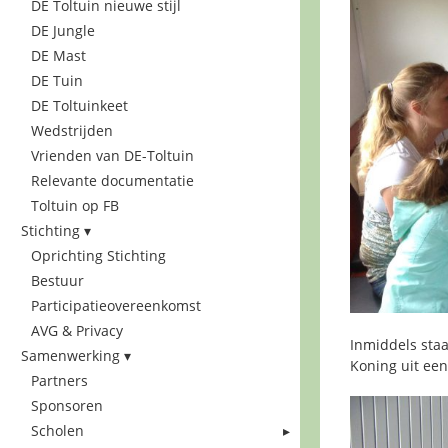
DE Toltuin nieuwe stijl
DE Jungle
DE Mast
DE Tuin
DE Toltuinkeet
Wedstrijden
Vrienden van DE-Toltuin
Relevante documentatie
Toltuin op FB
Stichting
Oprichting Stichting
Bestuur
Participatieovereenkomst
AVG & Privacy
Inmiddels staa
Samenwerking
Koning uit ee
Partners
Sponsoren
Scholen