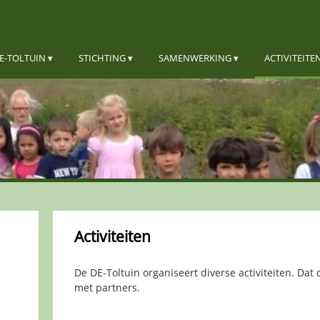
E-TOLTUIN
STICHTING
SAMENWERKING
ACTIVITEITE
Activiteiten
De DE-Toltuin organiseert diverse activiteiten. Dat 
met partners.