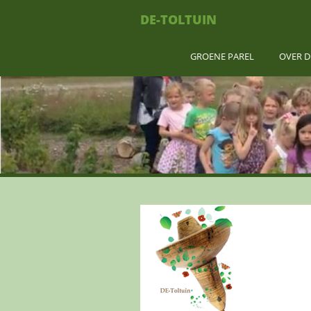
DE-TOLTUIN
GROENE PAREL
OVER D