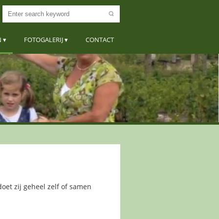
N
FOTOGALERIJ
CONTACT
doet zij geheel zelf of samen