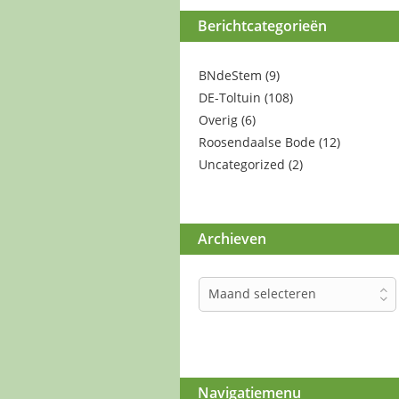
Berichtcategorieën
BNdeStem
(9)
DE-Toltuin
(108)
Overig
(6)
Roosendaalse Bode
(12)
Uncategorized
(2)
Archieven
Archieven
Maand selecteren
Navigatiemenu