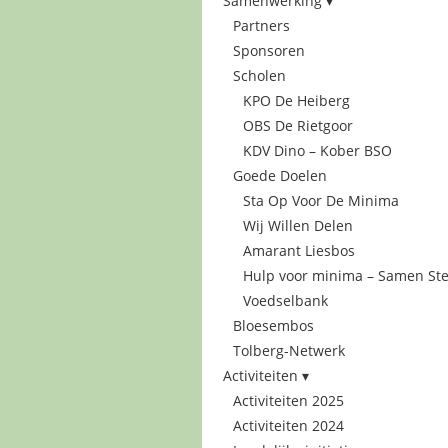
Samenwerking
Partners
Sponsoren
Scholen
KPO De Heiberg
OBS De Rietgoor
KDV Dino – Kober BSO
Goede Doelen
Sta Op Voor De Minima
Wij Willen Delen
Amarant Liesbos
Hulp voor minima – Samen Ste
Voedselbank
Bloesembos
Tolberg-Netwerk
Activiteiten
Activiteiten 2025
Activiteiten 2024