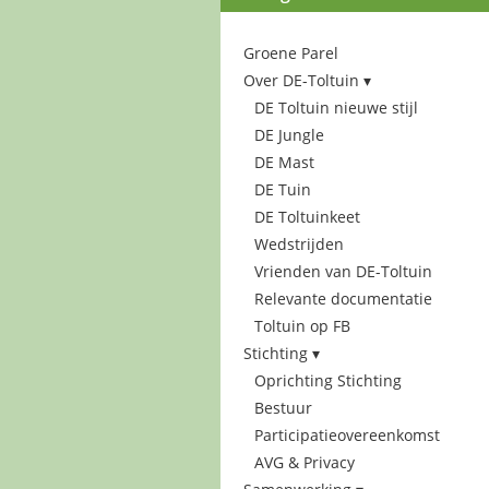
Groene Parel
Over DE-Toltuin
DE Toltuin nieuwe stijl
DE Jungle
DE Mast
DE Tuin
DE Toltuinkeet
Wedstrijden
Vrienden van DE-Toltuin
Relevante documentatie
Toltuin op FB
Stichting
Oprichting Stichting
Bestuur
Participatieovereenkomst
AVG & Privacy