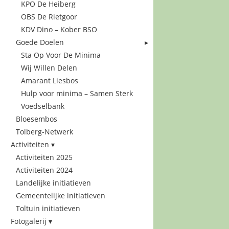
KPO De Heiberg
OBS De Rietgoor
KDV Dino – Kober BSO
Goede Doelen
Sta Op Voor De Minima
Wij Willen Delen
Amarant Liesbos
Hulp voor minima – Samen Sterk
Voedselbank
Bloesembos
Tolberg-Netwerk
Activiteiten
Activiteiten 2025
Activiteiten 2024
Landelijke initiatieven
Gemeentelijke initiatieven
Toltuin initiatieven
Fotogalerij