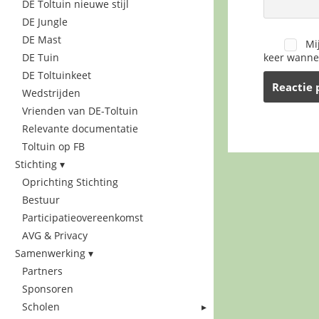
DE Toltuin nieuwe stijl
DE Jungle
DE Mast
Mi
DE Tuin
keer wannee
DE Toltuinkeet
Wedstrijden
Vrienden van DE-Toltuin
Relevante documentatie
Toltuin op FB
Stichting
Oprichting Stichting
Bestuur
Participatieovereenkomst
AVG & Privacy
Samenwerking
Partners
Sponsoren
Scholen