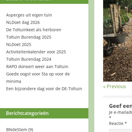
Asperges uit eigen tuin
NLDoet dag 2026
De Toltuinkeet als herboren
Toltuin Burendag 2025
NLDoet 2025
Activiteitenkalender voor 2025
Toltuin Burendag 2024
RAPO doneert weer aan Toltuin
Goede oogst voor Sta op voor de
minima
« Previous
Een bijzondere dag voor de DE-Toltuin
Geef een
Je e-mailad
Berichtcategorieën
*
Reactie
*
BNdeStem
(9)