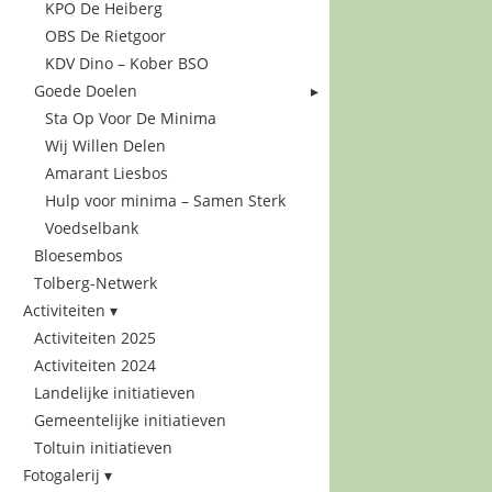
KPO De Heiberg
OBS De Rietgoor
KDV Dino – Kober BSO
Goede Doelen
Sta Op Voor De Minima
Wij Willen Delen
Amarant Liesbos
Hulp voor minima – Samen Sterk
Voedselbank
Bloesembos
Tolberg-Netwerk
Activiteiten
Activiteiten 2025
Activiteiten 2024
Landelijke initiatieven
Gemeentelijke initiatieven
Toltuin initiatieven
Fotogalerij