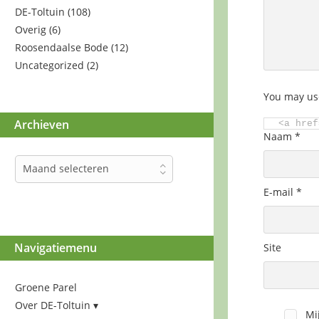
DE-Toltuin
(108)
Overig
(6)
Roosendaalse Bode
(12)
Uncategorized
(2)
You may us
Archieven
<a href
Naam
*
Archieven
Maand selecteren
E-mail
*
Navigatiemenu
Site
Groene Parel
Over DE-Toltuin
Mi