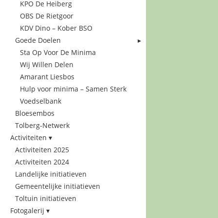
KPO De Heiberg
OBS De Rietgoor
KDV Dino – Kober BSO
Goede Doelen
Sta Op Voor De Minima
Wij Willen Delen
Amarant Liesbos
Hulp voor minima – Samen Sterk
Voedselbank
Bloesembos
Tolberg-Netwerk
Activiteiten
Activiteiten 2025
Activiteiten 2024
Landelijke initiatieven
Gemeentelijke initiatieven
Toltuin initiatieven
Fotogalerij