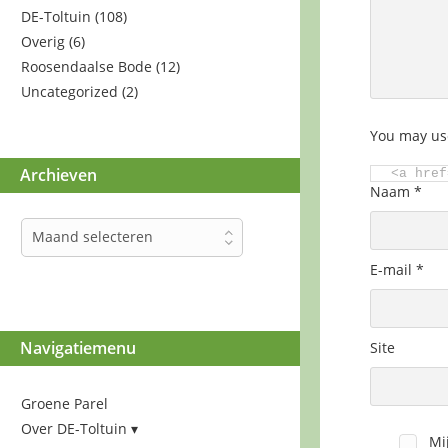
DE-Toltuin
(108)
Overig
(6)
Roosendaalse Bode
(12)
Uncategorized
(2)
You may us
Archieven
<a href
Naam
*
Archieven
Maand selecteren
E-mail
*
Navigatiemenu
Site
Groene Parel
Over DE-Toltuin
Mi