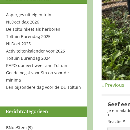
Asperges uit eigen tuin
NLDoet dag 2026
De Toltuinkeet als herboren
Toltuin Burendag 2025
NLDoet 2025
Activiteitenkalender voor 2025
Toltuin Burendag 2024
RAPO doneert weer aan Toltuin
Goede oogst voor Sta op voor de
minima
« Previous
Een bijzondere dag voor de DE-Toltuin
Geef een
Je e-mailad
Berichtcategorieën
*
Reactie
*
BNdeStem
(9)