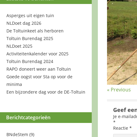
Asperges uit eigen tuin
NLDoet dag 2026
De Toltuinkeet als herboren
Toltuin Burendag 2025
NLDoet 2025
Activiteitenkalender voor 2025
Toltuin Burendag 2024
RAPO doneert weer aan Toltuin
Goede oogst voor Sta op voor de
minima
« Previous
Een bijzondere dag voor de DE-Toltuin
Geef een
Je e-mailad
Berichtcategorieën
*
Reactie
*
BNdeStem
(9)