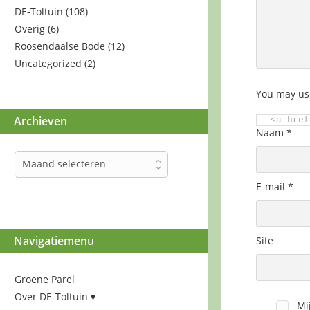
DE-Toltuin
(108)
Overig
(6)
Roosendaalse Bode
(12)
Uncategorized
(2)
You may us
Archieven
<a href
Naam
*
Archieven
Maand selecteren
E-mail
*
Navigatiemenu
Site
Groene Parel
Over DE-Toltuin
Mi