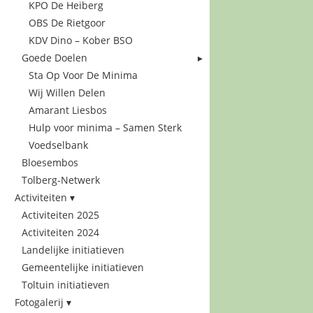
KPO De Heiberg
OBS De Rietgoor
KDV Dino – Kober BSO
Goede Doelen
Sta Op Voor De Minima
Wij Willen Delen
Amarant Liesbos
Hulp voor minima – Samen Sterk
Voedselbank
Bloesembos
Tolberg-Netwerk
Activiteiten
Activiteiten 2025
Activiteiten 2024
Landelijke initiatieven
Gemeentelijke initiatieven
Toltuin initiatieven
Fotogalerij